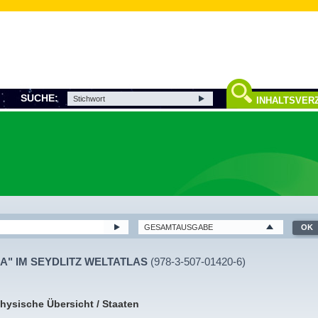
SUCHE:
INHALTSVERZ
A" IM SEYDLITZ WELTATLAS
(978-3-507-01420-6)
Physische Übersicht / Staaten