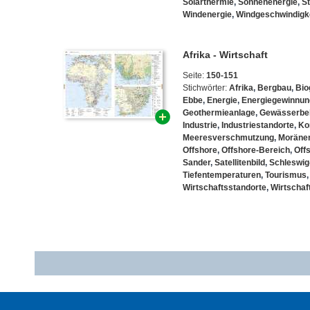
Solarthermie
,
Sonnenenergie
,
S
Windenergie
,
Windgeschwindigk
Afrika - Wirtschaft
Seite:
150-151
Stichwörter:
Afrika
,
Bergbau
,
Bio
Ebbe
,
Energie
,
Energiegewinnun
Geothermieanlage
,
Gewässerbe
Industrie
,
Industriestandorte
,
Kon
Meeresverschmutzung
,
Moräne
Offshore
,
Offshore-Bereich
,
Off
Sander
,
Satellitenbild
,
Schleswig
Tiefentemperaturen
,
Tourismus
Wirtschaftsstandorte
,
Wirtschaf