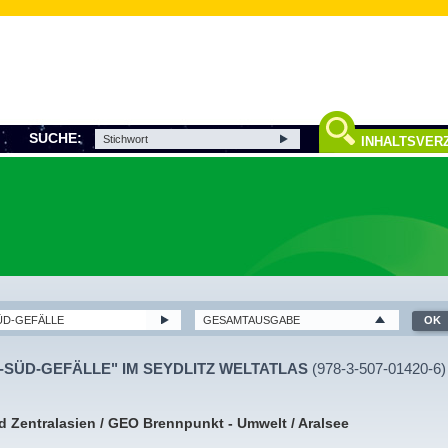
SUCHE:
INHALTSVERZ
-SÜD-GEFÄLLE" IM SEYDLITZ WELTATLAS
(978-3-507-01420-6)
d Zentralasien / GEO Brennpunkt - Umwelt / Aralsee