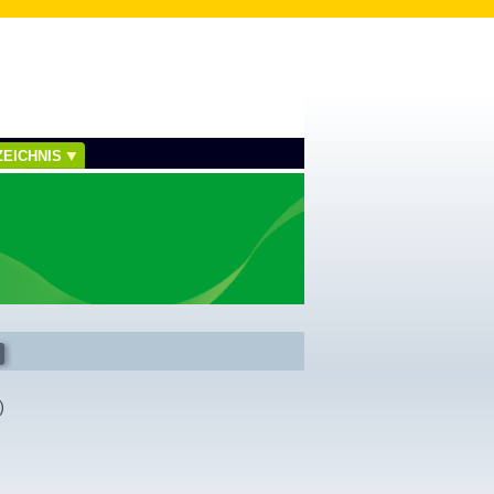
EICHNIS
)