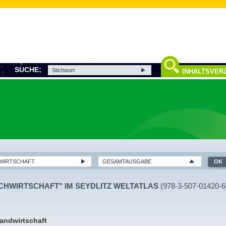
SUCHE:
INHALTSVERZ
SCHWIRTSCHAFT" IM SEYDLITZ WELTATLAS
(978-3-507-01420-6
Landwirtschaft