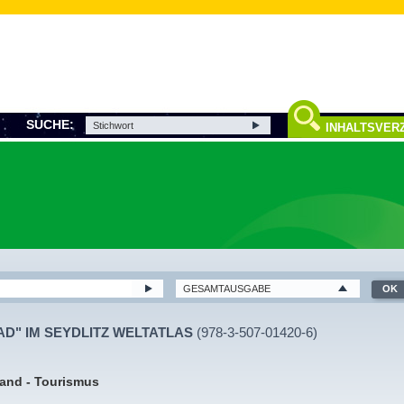
SUCHE:
INHALTSVERZ
AD" IM SEYDLITZ WELTATLAS
(978-3-507-01420-6)
and - Tourismus