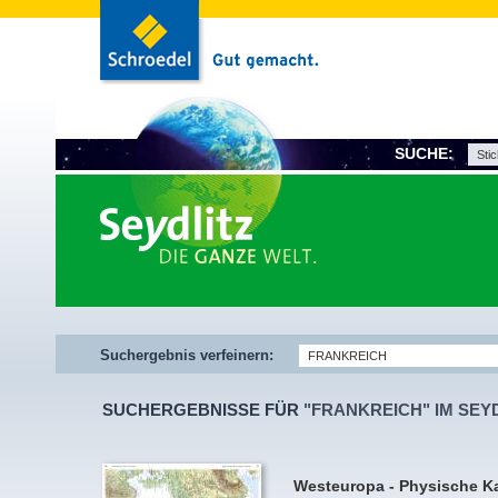
SUCHE:
Suchergebnis verfeinern:
SUCHERGEBNISSE FÜR
"FRANKREICH" IM SEY
Westeuropa - Physische Ka