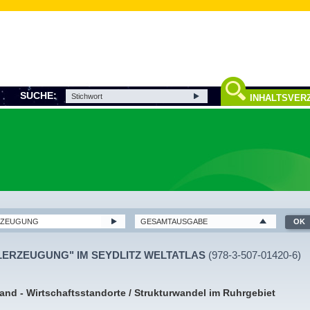
SUCHE:
INHALTSVERZ
LERZEUGUNG" IM SEYDLITZ WELTATLAS
(978-3-507-01420-6)
and - Wirtschaftsstandorte / Strukturwandel im Ruhrgebiet