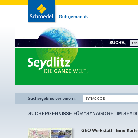
SUCHE:
Suchergebnis verfeinern:
SUCHERGEBNISSE FÜR
"SYNAGOGE" IM SEYDL
GEO Werkstatt - Eine Kart