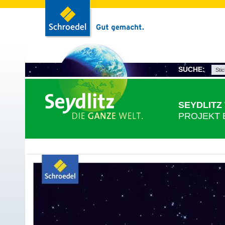
SUCHE:
SEYDLITZ
PROJEKT 