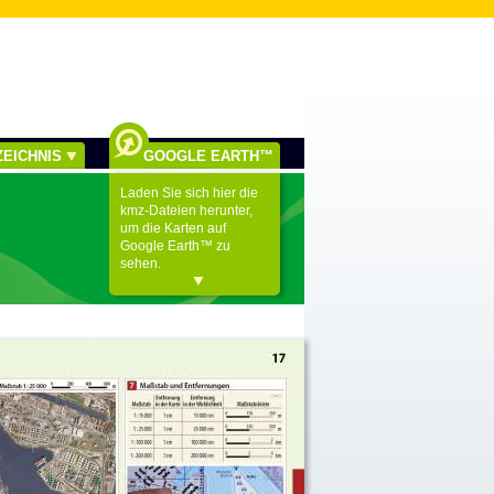
EICHNIS
GOOGLE EARTH™
Laden Sie sich hier die
kmz-Dateien herunter,
um die Karten auf
Google Earth™ zu
sehen.