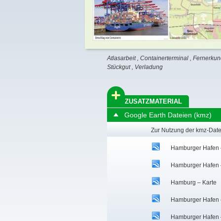
Atlasarbeit
,
Containerterminal
,
Fernerku
Stückgut
,
Verladung
ZUSATZMATERIAL
Google Earth Dateien (kmz)
Zur Nutzung der kmz-Date
Hamburger Hafen –
Hamburger Hafen 
Hamburg – Karte
Hamburger Hafen – 
Hamburger Hafen –