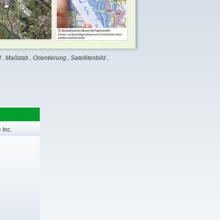
d
,
Maßstab
,
Orientierung
,
Satellitenbild
,
 Inc.