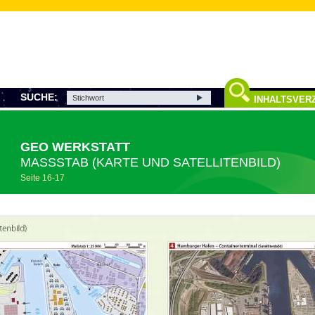
SUCHE:
INHALTSVERZ
GEO WERKSTATT
MASSSTAB (KARTE UND SATELLITENBILD)
Seite 16-17